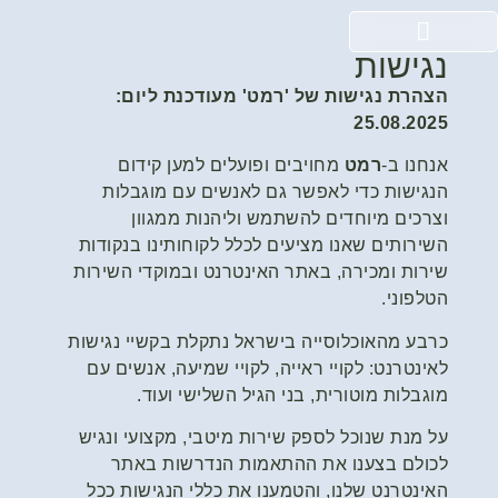
נגישות
הצהרת נגישות של 'רמט' מעודכנת ליום:
25.08.2025
אנחנו ב-
רמט
מחויבים ופועלים למען קידום
הנגישות כדי לאפשר גם לאנשים עם מוגבלות
וצרכים מיוחדים להשתמש וליהנות ממגוון
השירותים שאנו מציעים לכלל לקוחותינו בנקודות
שירות ומכירה, באתר האינטרנט ובמוקדי השירות
הטלפוני.
כרבע מהאוכלוסייה בישראל נתקלת בקשיי נגישות
לאינטרנט: לקויי ראייה, לקויי שמיעה, אנשים עם
מוגבלות מוטורית, בני הגיל השלישי ועוד.
על מנת שנוכל לספק שירות מיטבי, מקצועי ונגיש
לכולם בצענו את ההתאמות הנדרשות באתר
האינטרנט שלנו, והטמענו את כללי הנגישות ככל