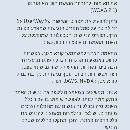
את תאימותו להנחיות הנגשת תוכן האינטרנט
(WCAG 2.1).
ניתן להפעיל את תפריט הנגישות של UserWay על
ידי לחיצה על סמל תפריט הנגישות שמופיע בפינת
הדף. תפריט הנגישות והטכנולוגיה שמופעלת על
האתר מאפשרים אופציות רבות כגון:
התאמת האתר למשתמשי קורא מסך, אפשרות
לניווט באמצעות מקלדת, הגדלת פונטים, עצירת
הבהובים, ניגודיות, הדגשת קישורים, שינוי פונט,
ועוד אפשרויות רבות,
תוסף נגישות
תומך בתוכנות
קורא מסך: JAWS, NVDA ועוד.
אנחנו ממשיכים במאמצים לשפר את נגישות האתר
כחלק ממחויבותנו לאפשר שימוש בו עבור כלל
האוכלוסיה ובכלל זה אנשים עם מוגבלות וצרכים
מיוחדים. יש לציין כי למרות מאמצינו להנגיש את
כלל הדפים באתר, ייתכן ותתקלו בחלקים שטרם
הונגשו.