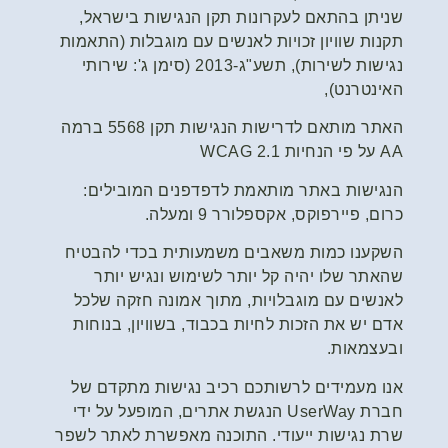
שניתן בהתאם לעקרונות תקן הנגישות בישראל,
תקנות שוויון זכויות לאנשים עם מוגבלות (התאמות
נגישות לשירות), תשע"ג-2013 (סימן ג': שירותי
האינטרנט),
האתר מותאם לדרישות הנגישות תקן 5568 ברמה
AA על פי הנחיות WCAG 2.1
הנגישות באתר מותאמת לדפדפנים המובילים:
כרום, פיירפוקס, אקספלורר 9 ומעלה.
השקענו כמות משאבים משמעותית בכדי להבטיח
שהאתר שלו יהיה קל יותר לשימוש ונגיש יותר
לאנשים עם מוגבלויות, מתוך אמונה חזקה שלכל
אדם יש את הזכות לחיות בכבוד, בשוויון, בנוחות
ובעצמאות.
אנו מעמידים לרשותכם רכיב נגישות מתקדם של
חברת UserWay
הנגשת אתרים
, המופעל על ידי
שרת נגישות ייעודי. התוכנה מאפשרת לאתר לשפר