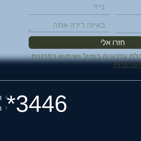
חזרו אלי
לת עדכונים במייל ושימוש בפרטים
הפרטיות
3446*
ה
ה