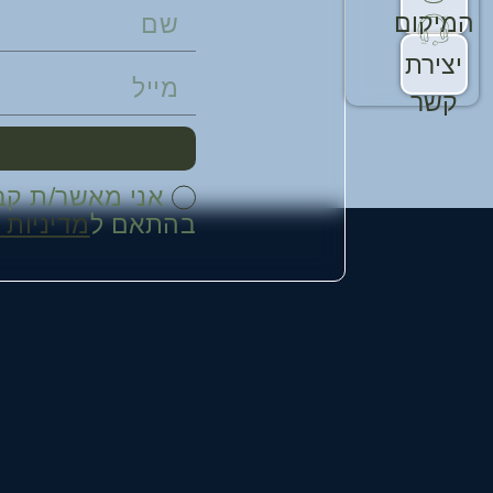
המיקום
יצירת
קשר
אני מאשר/ת קב
בהתאם ל
מדיניות 