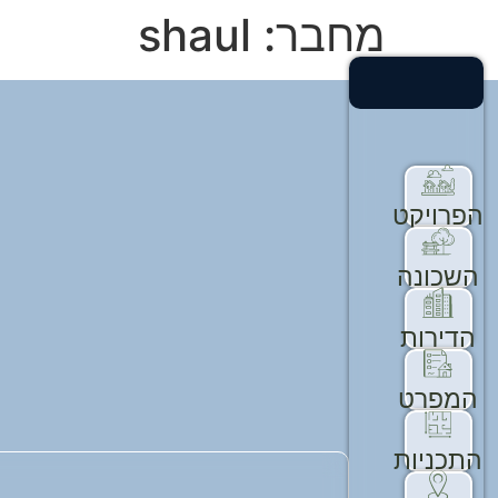
מחבר:
shaul
הפרויקט
השכונה
הדירות
המפרט
התכניות